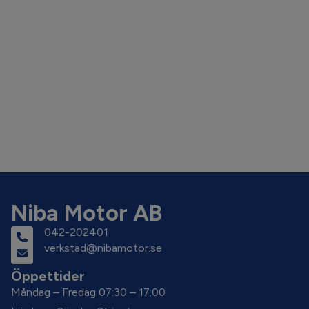
Niba Motor AB
042-202401
verkstad@nibamotor.se
Öppettider
Måndag – Fredag 07:30 – 17:00