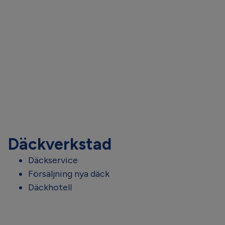
Däckverkstad
Däckservice
Försäljning nya däck
Däckhotell