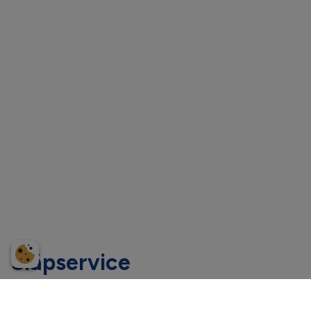
Släpservice
Service och reparationer på släpvagnar